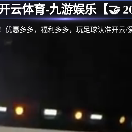
开云体育-九游娱乐【🤝 20
多，玩足球认准开云/爱游戏体育app！ 