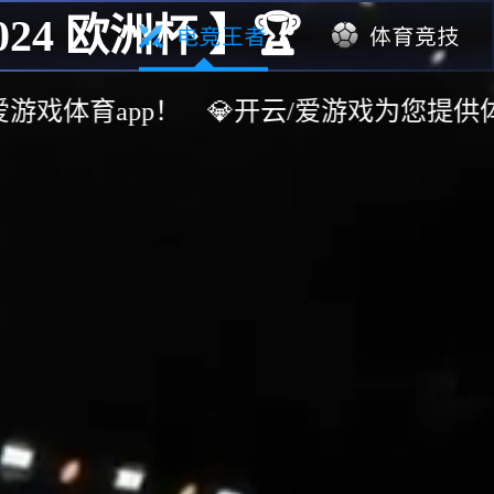
24 欧洲杯 】🏆
开云/爱游戏为您提供体育、足球、真人、电竞